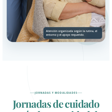
Atención organizada según la rutina, el
entorno y el apoyo requerido.
JORNADAS Y MODALIDADES
Jornadas de cuidado