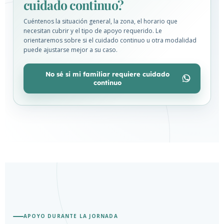
cuidado continuo?
Cuéntenos la situación general, la zona, el horario que
necesitan cubrir y el tipo de apoyo requerido. Le
orientaremos sobre si el cuidado continuo u otra modalidad
puede ajustarse mejor a su caso.
No sé si mi familiar requiere cuidado
continuo
APOYO DURANTE LA JORNADA