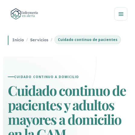
Cuidado continuo de pacientes
Inicio
Servicios
CUIDADO CONTINUO A DOMICILIO
Cuidado continuo de
pacientes y adultos
mayores a domicilio
en la GAM