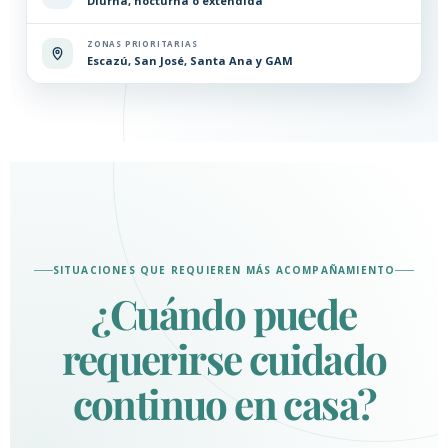
Diurna, nocturna o extendida
ZONAS PRIORITARIAS
Escazú, San José, Santa Ana y GAM
SITUACIONES QUE REQUIEREN MÁS ACOMPAÑAMIENTO
¿Cuándo puede
requerirse cuidado
continuo en casa?